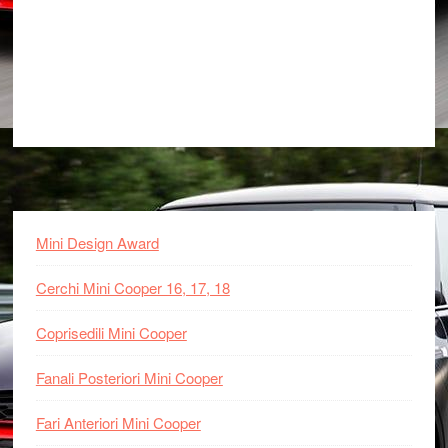
Footer
Mini Design Award
Cerchi Mini Cooper 16, 17, 18
Coprisedili Mini Cooper
Fanali Posteriori Mini Cooper
Fari Anteriori Mini Cooper