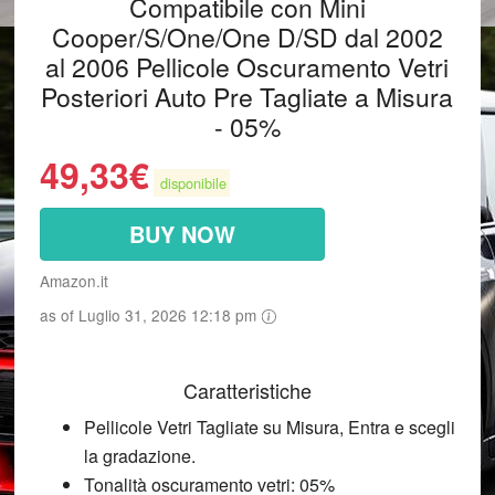
Compatibile con Mini
Cooper/S/One/One D/SD dal 2002
al 2006 Pellicole Oscuramento Vetri
Posteriori Auto Pre Tagliate a Misura
- 05%
49,33
€
disponibile
BUY NOW
Amazon.it
as of Luglio 31, 2026 12:18 pm
Caratteristiche
Pellicole Vetri Tagliate su Misura, Entra e scegli
la gradazione.
Tonalità oscuramento vetri: 05%