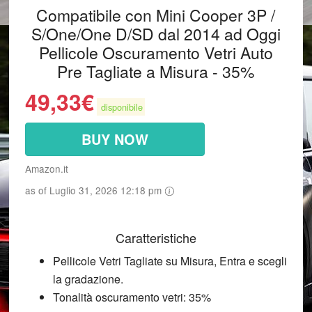
Compatibile con Mini Cooper 3P /
S/One/One D/SD dal 2014 ad Oggi
Pellicole Oscuramento Vetri Auto
Pre Tagliate a Misura - 35%
49,33
€
disponibile
BUY NOW
Amazon.it
as of Luglio 31, 2026 12:18 pm
Caratteristiche
Pellicole Vetri Tagliate su Misura, Entra e scegli
la gradazione.
Tonalità oscuramento vetri: 35%