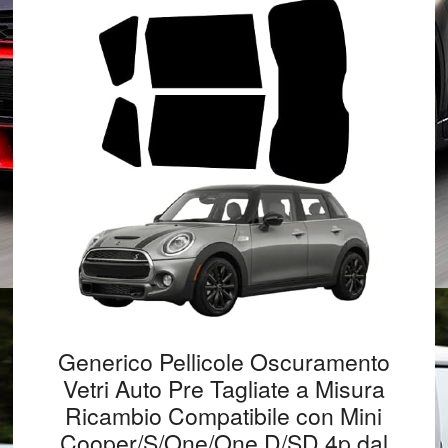
Generico Pellicole Oscuramento
Vetri Auto Pre Tagliate a Misura
Ricambio Compatibile con Mini
Cooper/S/One/One D/SD 4p dal