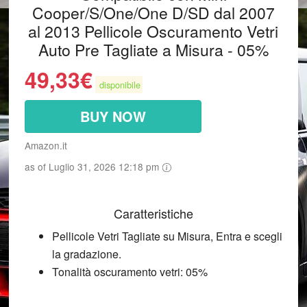
Cooper/S/One/One D/SD dal 2007
al 2013 Pellicole Oscuramento Vetri
Auto Pre Tagliate a Misura - 05%
49,33
€
disponibile
BUY NOW
Amazon.it
as of Luglio 31, 2026 12:18 pm
Caratteristiche
Pellicole Vetri Tagliate su Misura, Entra e scegli
la gradazione.
Tonalità oscuramento vetri: 05%