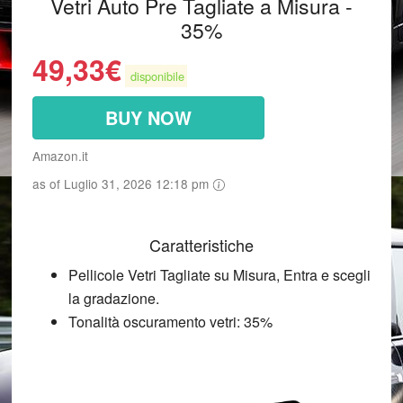
Vetri Auto Pre Tagliate a Misura -
35%
49,33
€
disponibile
BUY NOW
Amazon.it
as of Luglio 31, 2026 12:18 pm
Caratteristiche
Pellicole Vetri Tagliate su Misura, Entra e scegli
la gradazione.
Tonalità oscuramento vetri: 35%