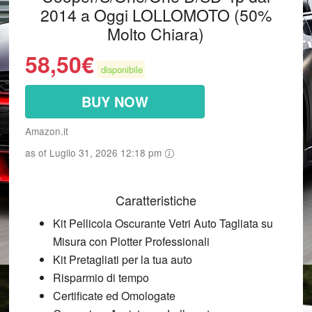
2014 a Oggi LOLLOMOTO (50%
Molto Chiara)
58,50
€
disponibile
BUY NOW
Amazon.it
as of Luglio 31, 2026 12:18 pm
Caratteristiche
Kit Pellicola Oscurante Vetri Auto Tagliata su
Misura con Plotter Professionali
Kit Pretagliati per la tua auto
Risparmio di tempo
Certificate ed Omologate