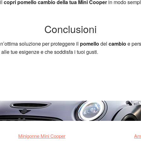
il
copri pomello cambio della tua Mini Cooper
in modo sempli
Conclusioni
n’ottima soluzione per proteggere il
pomello
del
cambio
e pers
alle tue esigenze e che soddisfa i tuoi gusti.
Minigonne Mini Cooper
Amm