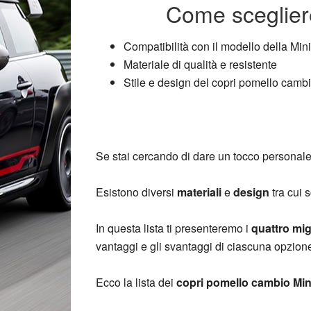
Come scegliere
Compatibilità con il modello della Mi
Materiale di qualità e resistente
Stile e design del copri pomello camb
Se stai cercando di dare un tocco personale a
Esistono diversi
materiali
e
design
tra cui 
In questa lista ti presenteremo i
quattro mig
vantaggi e gli svantaggi di ciascuna opzione
Ecco la lista dei
copri pomello cambio Min