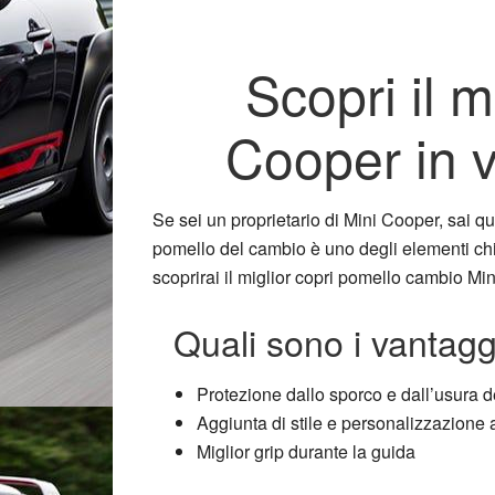
Scopri il 
Cooper in v
Se sei un proprietario di Mini Cooper, sai qu
pomello del cambio è uno degli elementi chiav
scoprirai il miglior copri pomello cambio Mi
Quali sono i vantagg
Protezione dallo sporco e dall’usura 
Aggiunta di stile e personalizzazione a
Miglior grip durante la guida