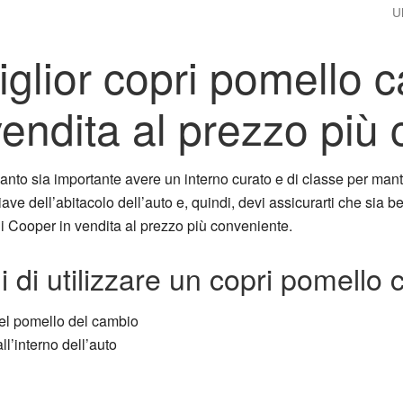
U
miglior copri pomello 
endita al prezzo più
anto sia importante avere un interno curato e di classe per manten
e dell’abitacolo dell’auto e, quindi, devi assicurarti che sia ben
ni Cooper in vendita al prezzo più conveniente.
i di utilizzare un copri pomell
del pomello del cambio
ll’interno dell’auto