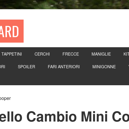
WARD
TAPPETINI
CERCHI
FRECCE
MANIGLIE
KI
RI
SPOILER
FARI ANTERIORI
MINIGONNE
ooper
llo Cambio Mini C