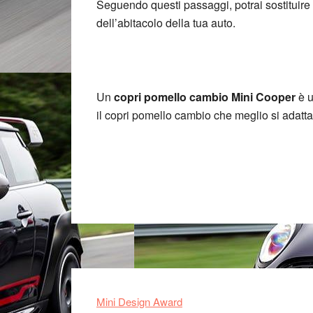
Seguendo questi passaggi, potrai sostituire 
dell’abitacolo della tua auto.
Un
copri pomello cambio Mini Cooper
è u
il copri pomello cambio che meglio si adatta 
Footer
Mini Design Award