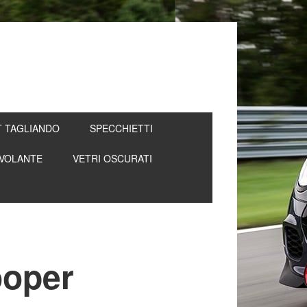
T TAGLIANDO
SPECCHIETTI
VOLANTE
VETRI OSCURATI
ooper