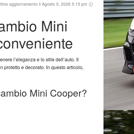
ltimo aggiornamento il Agosto 5, 2026 5:15 pm
cambio Mini
 conveniente
ere l’eleganza e lo stile dell’auto. Il
 protetto e decorato. In questo articolo,
o cambio Mini Cooper?