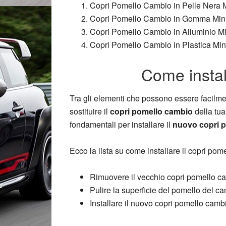
Copri Pomello Cambio in Pelle Nera 
Copri Pomello Cambio in Gomma Min
Copri Pomello Cambio in Alluminio M
Copri Pomello Cambio in Plastica Mi
Come instal
Tra gli elementi che possono essere facilmente
sostituire il
copri pomello cambio
della tu
fondamentali per installare il
nuovo copri 
Ecco la lista su come installare il copri po
Rimuovere il vecchio copri pomello c
Pulire la superficie del pomello del c
Installare il nuovo copri pomello camb