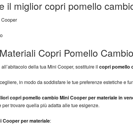
 il miglior copri pomello camb
ni Cooper
io
Materiali Copri Pomello Cambi
ll’abitacolo della tua Mini Cooper, sostituire il
copri pomello
scegliere, in modo da soddisfare le tue preferenze estetiche e fun
liori copri pomello cambio Mini Cooper per materiale in vend
 per trovare quella più adatta alle tue esigenze.
i Cooper per materiale
: