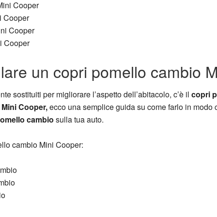
Mini Cooper
i Cooper
ini Cooper
ni Cooper
lare un copri pomello cambio 
 sostituiti per migliorare l’aspetto dell’abitacolo, c’è il
copri 
a
Mini Cooper,
ecco una semplice guida su come farlo in modo co
pomello cambio
sulla tua auto.
mello cambio Mini Cooper:
ambio
ambio
io