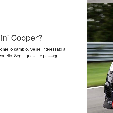
Mini Cooper?
pomello cambio
. Se sei interessato a
rretto. Segui questi tre passaggi